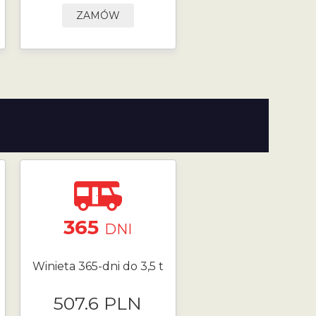
ZAMÓW
365
DNI
Winieta 365-dni do 3,5 t
507.6 PLN