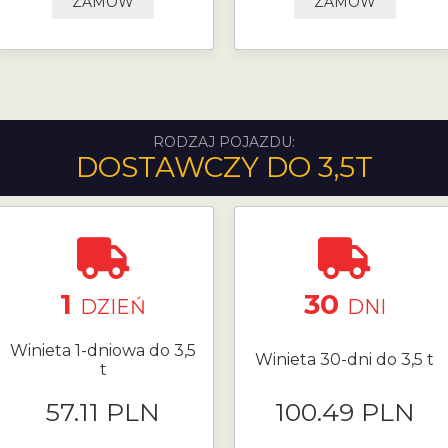
ZAMÓW
ZAMÓW
RODZAJ POJAZDU:
DOSTAWCZY DO 3,5T
1
30
DZIEŃ
DNI
Winieta 1-dniowa do 3,5
Winieta 30-dni do 3,5 t
t
57.11 PLN
100.49 PLN