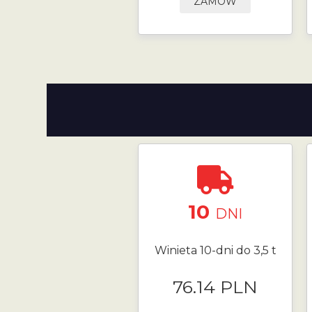
ZAMÓW
10
DNI
Winieta 10-dni do 3,5 t
76.14 PLN