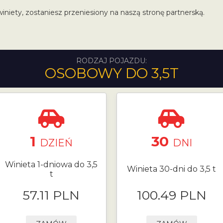
winiety, zostaniesz przeniesiony na naszą stronę partnerską.
RODZAJ POJAZDU:
OSOBOWY DO 3,5T
1
30
DZIEŃ
DNI
Winieta 1-dniowa do 3,5
Winieta 30-dni do 3,5 t
t
57.11 PLN
100.49 PLN