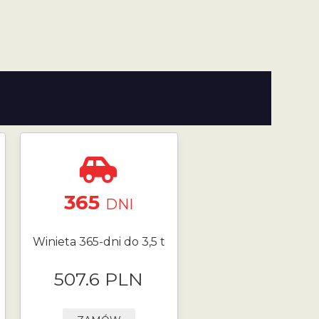
365
DNI
Winieta 365-dni do 3,5 t
507.6 PLN