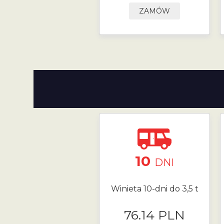
ZAMÓW
10
DNI
Winieta 10-dni do 3,5 t
76.14 PLN