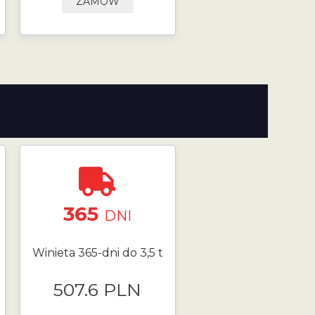
ZAMÓW
365
DNI
Winieta 365-dni do 3,5 t
507.6 PLN