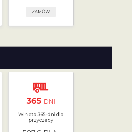
ZAMÓW
365
DNI
Winieta 365-dni dla
przyczepy