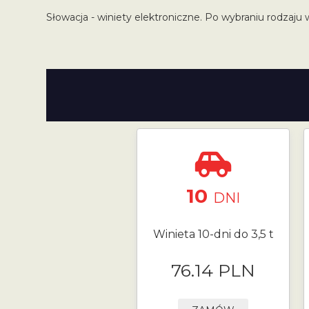
Słowacja - winiety elektroniczne. Po wybraniu rodzaju 
10
DNI
Winieta 10-dni do 3,5 t
76.14 PLN