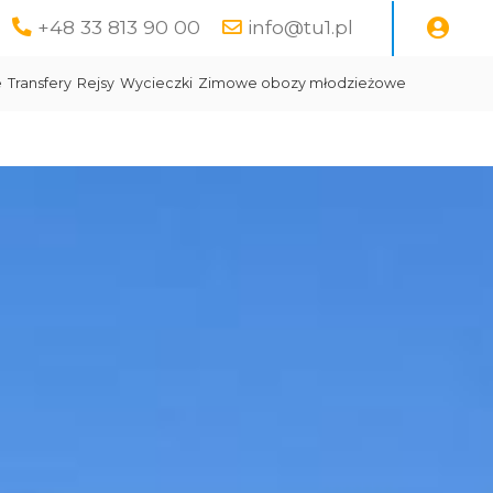
+48 33 813 90 00
info@tu1.pl
e
Transfery
Rejsy
Wycieczki
Zimowe obozy młodzieżowe