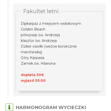
Fakultet letni
Dipkarpaz z miejscem widokowym
Golden Beach
półwysep św. Andrzeja
klasztor św. Andrzeja
Dzikie osiołki (weźcie koniecznie
marchewkę)
Góry Karpasia
Zamek św. Hilariona
dopłata 30€
wyjazd 05:00
HARMONOGRAM WYCIECZKI