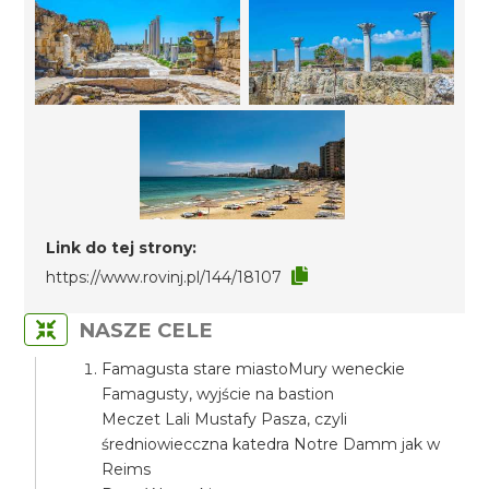
Link do tej strony:
https://www.rovinj.pl/144/18107
NASZE CELE
Famagusta stare miastoMury weneckie
Famagusty, wyjście na bastion
Meczet Lali Mustafy Pasza, czyli
średniowiecczna katedra Notre Damm jak w
Reims