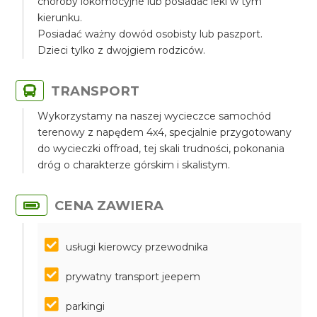
choroby lokomocyjne lub posiadać leki w tym
kierunku.
Posiadać ważny dowód osobisty lub paszport.
Dzieci tylko z dwojgiem rodziców.
TRANSPORT
Wykorzystamy na naszej wycieczce samochód
terenowy z napędem 4x4, specjalnie przygotowany
do wycieczki offroad, tej skali trudności, pokonania
dróg o charakterze górskim i skalistym.
CENA ZAWIERA
usługi kierowcy przewodnika
prywatny transport jeepem
parkingi