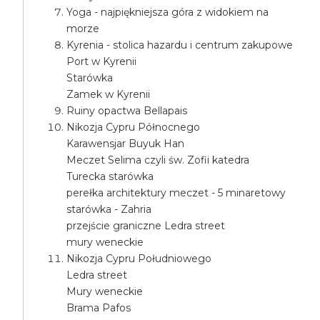
Yoga - najpiękniejsza góra z widokiem na
morze
Kyrenia - stolica hazardu i centrum zakupowe
Port w Kyrenii
Starówka
Zamek w Kyrenii
Ruiny opactwa Bellapais
Nikozja Cypru Północnego
Karawensjar Buyuk Han
Meczet Selima czyli św. Zofii katedra
Turecka starówka
perełka architektury meczet - 5 minaretowy
starówka - Zahria
przejście graniczne Ledra street
mury weneckie
Nikozja Cypru Południowego
Ledra street
Mury weneckie
Brama Pafos