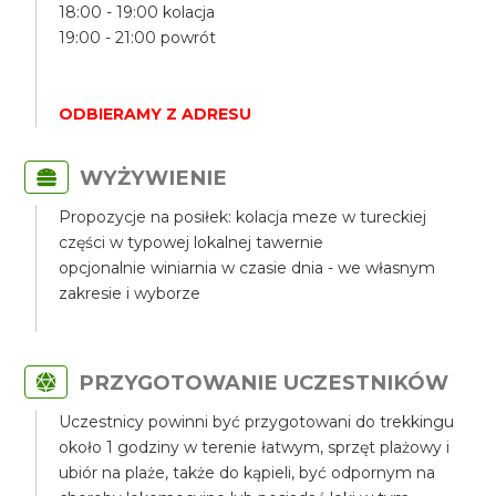
18:00 - 19:00 kolacja
19:00 - 21:00 powrót
ODBIERAMY Z ADRESU
WYŻYWIENIE
Propozycje na posiłek: kolacja meze w tureckiej
części w typowej lokalnej tawernie
opcjonalnie winiarnia w czasie dnia - we własnym
zakresie i wyborze
PRZYGOTOWANIE UCZESTNIKÓW
Uczestnicy powinni być przygotowani do trekkingu
około 1 godziny w terenie łatwym, sprzęt plażowy i
ubiór na plaże, także do kąpieli, być odpornym na