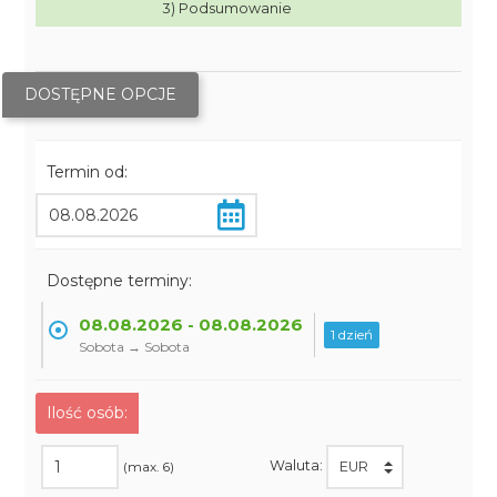
3) Podsumowanie
DOSTĘPNE OPCJE
Termin od:
Dostępne terminy:
08.08.2026 - 08.08.2026
1 dzień
Sobota → Sobota
Ilość osób:
Waluta:
(max. 6)