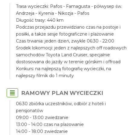
Trasa wycieczki: Pafos - Famagusta - półwysep św.
Andrzeja - Kyrenia - Nikozja - Pafos
Długość trasy: 440 km
Podczas przejazdu przewidziano czas na postoje i
posiłki, a także sesje fotograficzne i plażowanie
Czas trwania: jeden dzień, zwykle 06:30 - 22:00
Środek lokomocji: jeden z najlepszych off roadowych
samochodów Toyota Land Cruiser, specjalnie
dostosowana do jazdy w terenie górskim i offroad
Konkurs: na najlepszą fotografię wycieczki, na
najlepszy filmik do 1 minuty
RAMOWY PLAN WYCIECZKI
06:30 zbiórka uczestników, odbiór z hoteli i
pensjonatów
09:00 - 13:00 zwiedzanie
13:00 - 14:00 czas na plażowanie
14:00 - 18:00 zwiedzanie