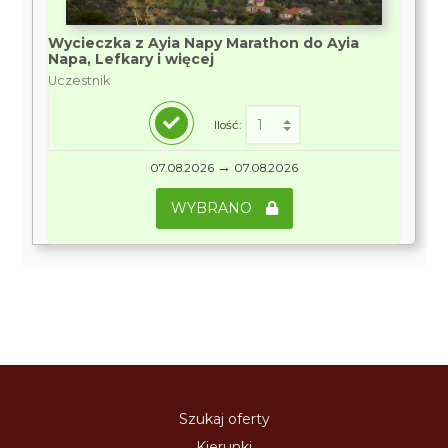
Wycieczka z Ayia Napy Marathon do Ayia
Napa, Lefkary i więcej
Uczestnik
Ilość:
→
07.08.2026
07.08.2026
WYBRANO
Szukaj oferty
Kierunki