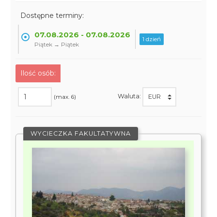
Dostępne terminy:
07.08.2026 - 07.08.2026
1 dzień
Piątek → Piątek
Ilość osób:
Waluta:
(max. 6)
WYCIECZKA FAKULTATYWNA