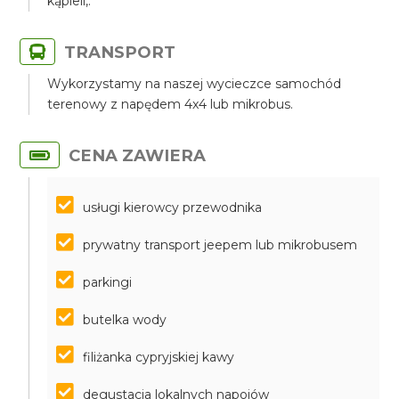
kąpieli,.
TRANSPORT
Wykorzystamy na naszej wycieczce samochód
terenowy z napędem 4x4 lub mikrobus.
CENA ZAWIERA
usługi kierowcy przewodnika
prywatny transport jeepem lub mikrobusem
parkingi
butelka wody
filiżanka cypryjskiej kawy
degustacja lokalnych napojów