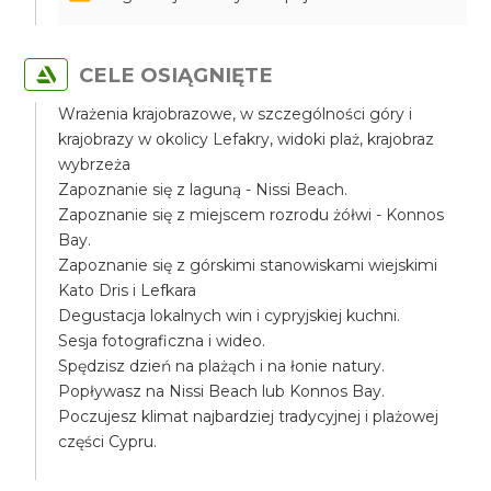
CELE OSIĄGNIĘTE
Wrażenia krajobrazowe, w szczególności góry i
krajobrazy w okolicy Lefakry, widoki plaż, krajobraz
wybrzeża
Zapoznanie się z laguną - Nissi Beach.
Zapoznanie się z miejscem rozrodu żółwi - Konnos
Bay.
Zapoznanie się z górskimi stanowiskami wiejskimi
Kato Dris i Lefkara
Degustacja lokalnych win i cypryjskiej kuchni.
Sesja fotograficzna i wideo.
Spędzisz dzień na plażąch i na łonie natury.
Popływasz na Nissi Beach lub Konnos Bay.
Poczujesz klimat najbardziej tradycyjnej i plażowej
części Cypru.