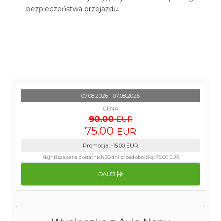
bezpieczeństwa przejazdu.
07.08.2026 - 07.08.2026
CENA
90.00
EUR
75.00
EUR
Promocja
:
-15.00
EUR
Najniższa cena z ostatnich 30 dni przed obniżką:
75.00 EUR
DALEJ