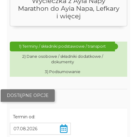
Wycieczka z Ayia Napy
Marathon do Ayia Napa, Lefkary
i więcej
1) Terminy / składniki podstawowe / transport
2) Dane osobowe / składniki dodatkowe /
dokumenty
3) Podsumowanie
DOSTĘPNE OPCJE
Termin od: