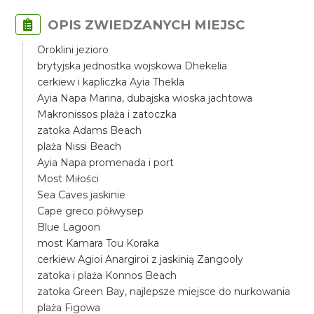
OPIS ZWIEDZANYCH MIEJSC
Oroklini jezioro
brytyjska jednostka wojskowa Dhekelia
cerkiew i kapliczka Ayia Thekla
Ayia Napa Marina, dubajska wioska jachtowa
Makronissos plaża i zatoczka
zatoka Adams Beach
plaża Nissi Beach
Ayia Napa promenada i port
Most Miłości
Sea Caves jaskinie
Cape greco półwysep
Blue Lagoon
most Kamara Tou Koraka
cerkiew Agioi Anargiroi z jaskinią Zangooly
zatoka i plaża Konnos Beach
zatoka Green Bay, najlepsze miejsce do nurkowania
plaża Figowa