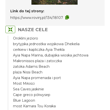
Link do tej strony:
https://www.rovinj.pl/134/18107
NASZE CELE
Oroklini jezioro
brytyjska jednostka wojskowa Dhekelia
cerkiew i kapliczka Ayia Thekla
Ayia Napa Marina, dubajska wioska jachtowa
Makronissos plaża i zatoczka
zatoka Adams Beach
plaża Nissi Beach
Ayia Napa promenada i port
Most Miłości
Sea Caves jaskinie
Cape greco półwysep
Blue Lagoon
most Kamara Tou Koraka