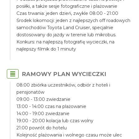
posiłki, a także sesje fotograficzne i plażowanie
Czas trwania: jeden dzień, zwykle 08:00 - 21:00
Środek lokomocji: jeden z najlepszych off roadowych
samochodów Toyota Land Cruiser, specjalnie
dostosowany do jazdy w terenie lub mikrobus.
Konkurs: na najlepszą fotografię wycieczki, na
najlepszy filmik do 1 minuty
RAMOWY PLAN WYCIECZKI
08:00 zbiórka uczestników, odbiór z hoteli i
pensjonatów
09:00 - 13:00 zwiedzanie
13:00 - 14:00 czas na plażowanie
14:00 - 19:00 zwiedzanie
19:00 - 20:00 kolacja lub czas wolny
21:00 powrót do hotelu
Kolejność plażowania i wolnego czasu może ulec