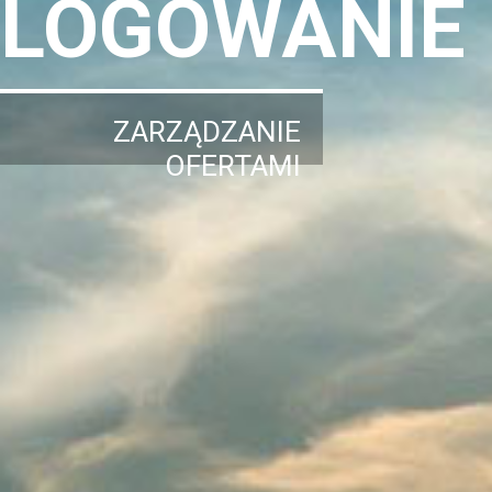
LOGOWANIE
ZARZĄDZANIE
OFERTAMI